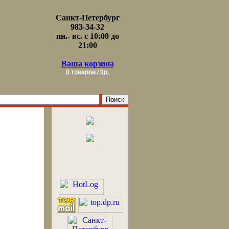
Санкт-Петербург
983-34-32
пн.- вс. с 10:00 до
21:00
Ваша корзина
0 товаров / 0р.